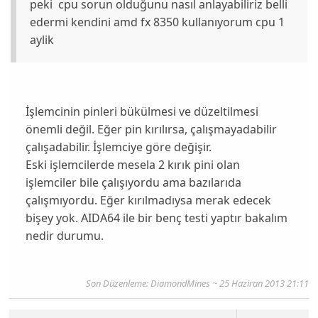
peki cpu sorun olduğunu nasıl anlayabiliriz belli
edermi kendini amd fx 8350 kullanıyorum cpu 1
aylik
İşlemcinin pinleri bükülmesi ve düzeltilmesi
önemli değil. Eğer pin kırılırsa, çalışmayadabilir
çalışadabilir. İşlemciye göre değişir.
Eski işlemcilerde mesela 2 kırık pini olan
işlemciler bile çalışıyordu ama bazılarıda
çalışmıyordu. Eğer kırılmadıysa merak edecek
bişey yok. AIDA64 ile bir benç testi yaptır bakalım
nedir durumu.
Son Düzenleme: DiamondMines ~ 25 Haziran 2013 21:11