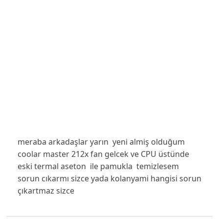
meraba arkadaşlar yarın yeni almiş olduğum
coolar master 212x fan gelcek ve CPU üstünde
eski termal aseton ile pamukla temizlesem
sorun cıkarmı sizce yada kolanyami hangisi sorun
çıkartmaz sizce