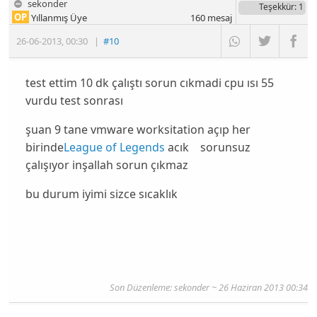
sekonder
Teşekkür
: 1
OP
Yıllanmış Üye
160
mesaj
26-06-2013
,
00:30
|
#10
test ettim 10 dk çalıştı sorun cıkmadi cpu ısı 55
vurdu test sonrası
şuan 9 tane vmware worksitation açıp her
birinde
League of Legends
acık sorunsuz
çalışıyor inşallah sorun çıkmaz
bu durum iyimi sizce sıcaklık
Son Düzenleme: sekonder ~ 26 Haziran 2013 00:34