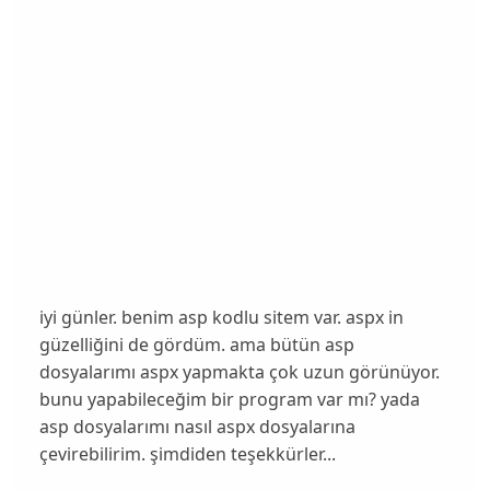
iyi günler. benim asp kodlu sitem var. aspx in
güzelliğini de gördüm. ama bütün asp
dosyalarımı aspx yapmakta çok uzun görünüyor.
bunu yapabileceğim bir program var mı? yada
asp dosyalarımı nasıl aspx dosyalarına
çevirebilirim. şimdiden teşekkürler...