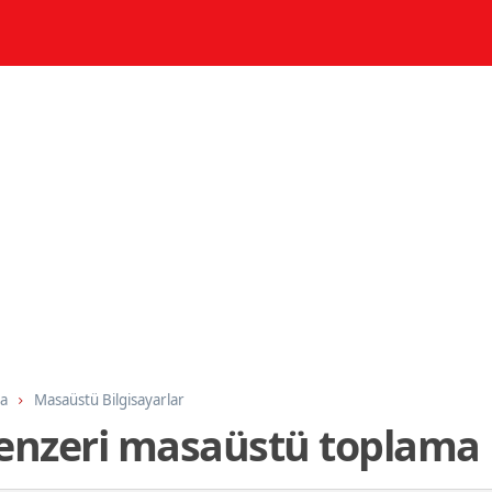
ma
Masaüstü Bilgisayarlar
enzeri masaüstü toplama