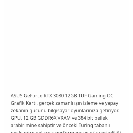
ASUS GeForce RTX 3080 12GB TUF Gaming OC
Grafik Kartı, gerçek zamanlı ışın izleme ve yapay
zekanın gücünü bilgisayar oyunlarınıza getiriyor.
GPU, 12 GB GDDR6X VRAM ve 384 bit bellek
arabirimine sahiptir ve önceki Turing tabanlı
nesle göre gelişmiş performans ve güç verimliliği