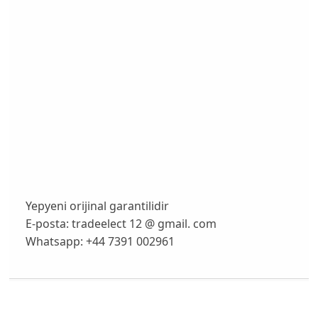
Yepyeni orijinal garantilidir
E-posta: tradeelect 12 @ gmail. com
Whatsapp: +44 7391 002961