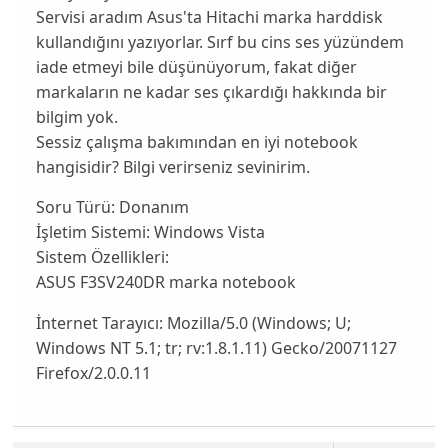
Servisi aradım Asus'ta Hitachi marka harddisk
kullandığını yazıyorlar. Sırf bu cins ses yüzündem
iade etmeyi bile düşünüyorum, fakat diğer
markaların ne kadar ses çıkardığı hakkında bir
bilgim yok.
Sessiz çalışma bakımından en iyi notebook
hangisidir? Bilgi verirseniz sevinirim.
Soru Türü:
Donanım
İşletim Sistemi:
Windows Vista
Sistem Özellikleri:
ASUS F3SV240DR marka notebook
İnternet Tarayıcı:
Mozilla/5.0 (Windows; U;
Windows NT 5.1; tr; rv:1.8.1.11) Gecko/20071127
Firefox/2.0.0.11