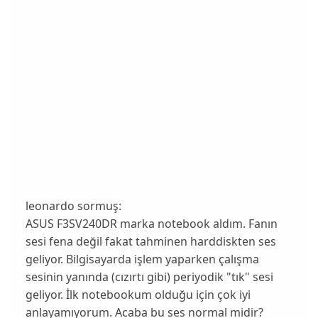
leonardo sormuş:
ASUS F3SV240DR marka notebook aldım. Fanın
sesi fena değil fakat tahminen harddiskten ses
geliyor. Bilgisayarda işlem yaparken çalışma
sesinin yanında (cızırtı gibi) periyodik "tık" sesi
geliyor. İlk notebookum olduğu için çok iyi
anlayamıyorum. Acaba bu ses normal midir?