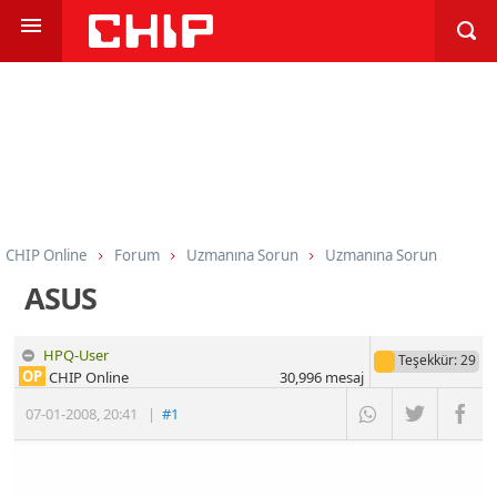
CHIP Online
Forum
Uzmanına Sorun
Uzmanına Sorun
ASUS
HPQ-User
Teşekkür
: 29
OP
CHIP Online
30,996
mesaj
07-01-2008
,
20:41
|
#1