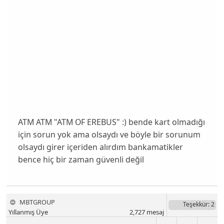
ATM ATM "ATM OF EREBUS" :) bende kart olmadığı
için sorun yok ama olsaydı ve böyle bir sorunum
olsaydı girer içeriden alırdım bankamatikler
bence hiç bir zaman güvenli değil
MBTGROUP
Teşekkür
: 2
Yıllanmış Üye
2,727
mesaj