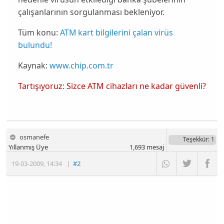
çalışanlarının sorgulanması bekleniyor.
Tüm konu:
ATM kart bilgilerini çalan virüs
bulundu!
Kaynak:
www.chip.com.tr
Tartışıyoruz: Sizce ATM cihazları ne kadar güvenli?
osmanefe
Teşekkür
: 1
Yıllanmış Üye
1,693
mesaj
19-03-2009
,
14:34
|
#2