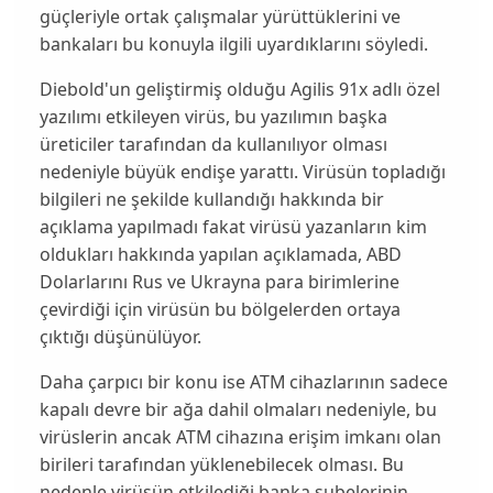
güçleriyle ortak çalışmalar yürüttüklerini ve
bankaları bu konuyla ilgili uyardıklarını söyledi.
Diebold
'un geliştirmiş olduğu
Agilis 91x
adlı özel
yazılımı etkileyen virüs, bu yazılımın başka
üreticiler tarafından da kullanılıyor olması
nedeniyle büyük endişe yarattı. Virüsün topladığı
bilgileri ne şekilde kullandığı hakkında bir
açıklama yapılmadı fakat virüsü yazanların kim
oldukları hakkında yapılan açıklamada, ABD
Dolarlarını Rus ve Ukrayna para birimlerine
çevirdiği için virüsün bu bölgelerden ortaya
çıktığı düşünülüyor.
Daha çarpıcı bir konu ise
ATM
cihazlarının sadece
kapalı devre bir ağa dahil olmaları nedeniyle, bu
virüslerin ancak
ATM
cihazına erişim imkanı olan
birileri tarafından yüklenebilecek olması. Bu
nedenle virüsün etkilediği banka şubelerinin