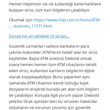
Hemen hepimizin sık sık kullandığı bankmatiklere
bulaşan virüs, tüm kart bilgilerini çalabiliyor.
Okumak için:
https://www.chip.com.tr/konu/ATM-
... -bulundu_11571.html
Dünya'nın en tehlikeli 10 virüsü...
Güvenlik uzmanları sadece bankaların para
çekme makineleri
ATM
'lerini hedef alan bir virüs
keşfettiler. Başta
ATM
üreticisi
Diebold
olmak
üzere hemen hemen tüm
ATM
cihazlarını tehdit
eden virüs, kullanılan kartların bilgilerini dijital
olarak kopyalayabiliyor. Bunu yaparken aynı
zamanda
ATM
cihazının kendi tuttuğu kayıt
dosyalarını erişerek burada yer alan tüm bilgileri
de çalabiliyor. Konuyla ilgili yorum yapan
Diebold
yetkilisi Ocak ayından beri bu virüsten haberdar
olduklarını ve sorunun çözümü için güvenlik