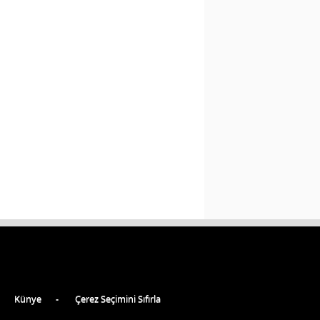
Künye
Çerez Seçimini Sıfırla