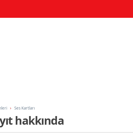
nleri
Ses Kartları
ayıt hakkında