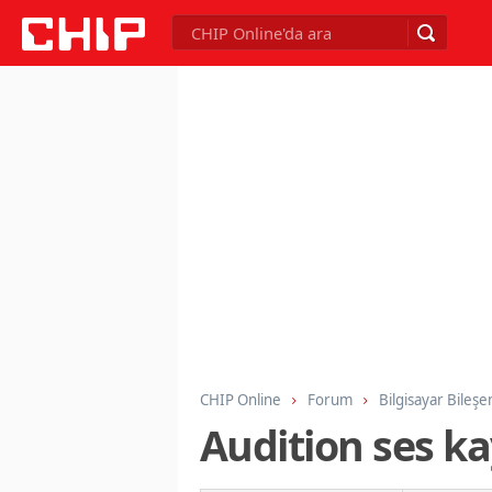
CHIP Online
Forum
Bilgisayar Bileşe
Audition ses k