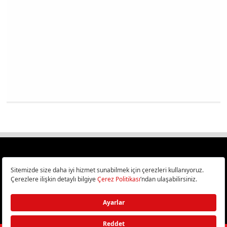
Türkiye
Cep Telefonu İncelemeleri,
Bilişim ve Teknoloji Haberleri CHIP Online’da!