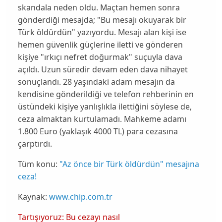
skandala neden oldu. Maçtan hemen sonra
gönderdiği mesajda; "
Bu mesajı okuyarak bir
Türk öldürdün
" yazıyordu. Mesajı alan kişi ise
hemen güvenlik güçlerine iletti ve gönderen
kişiye "
ırkıçı nefret doğurmak
" suçuyla dava
açıldı. Uzun süredir devam eden dava nihayet
sonuçlandı. 28 yaşındaki adam mesajın da
kendisine gönderildiği ve telefon rehberinin en
üstündeki kişiye yanlışlıkla ilettiğini söylese de,
ceza almaktan kurtulamadı
. Mahkeme adamı
1.800 Euro (yaklaşık 4000 TL) para cezasına
çarptırdı.
Tüm konu:
"Az önce bir Türk öldürdün" mesajına
ceza!
Kaynak:
www.chip.com.tr
Tartışıyoruz: Bu cezayı nasıl