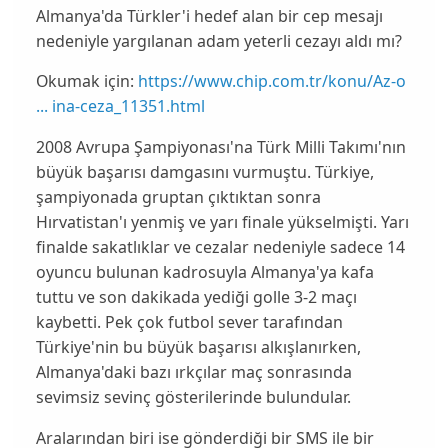
Almanya'da Türkler'i hedef alan bir cep mesajı
nedeniyle yargılanan adam yeterli cezayı aldı mı?
Okumak için:
https://www.chip.com.tr/konu/Az-o
... ina-ceza_11351.html
2008 Avrupa Şampiyonası'na Türk Milli Takımı'nın
büyük başarısı damgasını vurmuştu. Türkiye,
şampiyonada gruptan çıktıktan sonra
Hırvatistan'ı yenmiş ve yarı finale yükselmişti. Yarı
finalde sakatlıklar ve cezalar nedeniyle sadece 14
oyuncu bulunan kadrosuyla Almanya'ya kafa
tuttu ve son dakikada yediği golle 3-2 maçı
kaybetti. Pek çok futbol sever tarafından
Türkiye'nin bu büyük başarısı alkışlanırken,
Almanya'daki bazı ırkçılar maç sonrasında
sevimsiz sevinç gösterilerinde bulundular.
Aralarından biri ise gönderdiği bir
SMS
ile bir