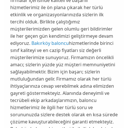
firmalar içerisinde kaliteli ve başarılı
hizmetlerimiz ile ön plana çıkarak her türlü
etkinlik ve organizasyonlarınızda sizlerin ilk
tercihi olduk. Birlikte çalıştığımız
müşterilerimizden gelen olumlu geri bildirimler
ile her geçen gün kendimizi geliştirmeye devam
ediyoruz.
Bakırköy baloncu
hizmetlerinde birinci
sınıf kaliteyi ve en cazip fiyatları siz değerli
müşterilerimize sunuyoruz. Firmamızın öncelikli
amacı; sizlerin yüzde yüz müşteri memnuniyetini
sağlayabilmektir. Bizim için başarı; sizlerin
mutluluğundan gelir. Firmamız olarak her türlü
ihtiyaçlarınıza cevap verebilmek adına elimizden
gayreti göstermekteyiz. Alanında deneyimli ve
tecrübeli ekip arkadaşlarımızın, baloncu
hizmetlerimiz ile ilgili her türlü soru ve
sorununuzda sizlere destek olarak en kısa sürede
çözüme kavuşturabileceğini garanti etmekteyiz.