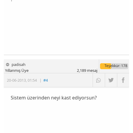
padisah
Teşekkür
: 178
Yıllanmış Üye
2,189
mesaj
20-06-2013
,
01:54
|
#4
Sistem üzerinden neyi kast ediyorsun?