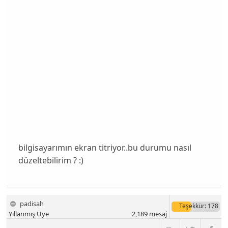
bilgisayarımın ekran titriyor..bu durumu nasıl
düzeltebilirim ? :)
padisah
Teşekkür
: 178
Yıllanmış Üye
2,189
mesaj