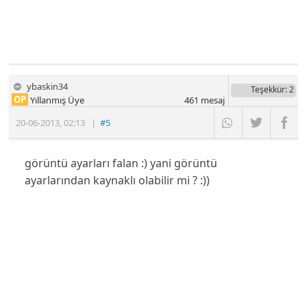
ybaskin34
Teşekkür
: 2
OP
Yıllanmış Üye
461
mesaj
20-06-2013
,
02:13
|
#5
görüntü ayarları falan :) yani görüntü
ayarlarından kaynaklı olabilir mi ? :))