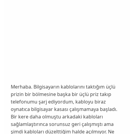
Merhaba. Bilgisayarın kablolarını taktığım üçlü
prizin bir bölmesine başka bir üçlü priz takıp
telefonumu şarj ediyordum, kabloyu biraz
oynatıca bilgisayar kasası çalışmamaya başladı.
Bir kere daha olmuştu arkadaki kabloları
sağlamlaştırınca sorunsuz geri çalışmıştı ama
şimdi kabloları düzelttiğim halde açılmıyor. Ne