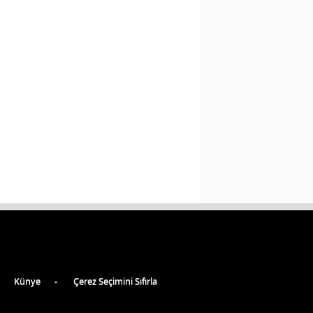
Künye
Çerez Seçimini Sıfırla