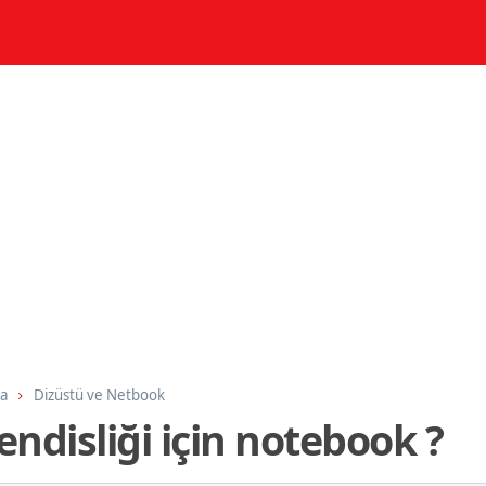
ma
Dizüstü ve Netbook
ndisliği için notebook ?