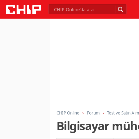
CHIP Online
Forum
Test ve Satın Al
Bilgisayar mühe