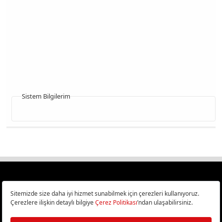
Sistem Bilgilerim
Türkiye
Cep Telefonu İncelemeleri,
Bilişim ve Teknoloji Haberleri CHIP Online’da!