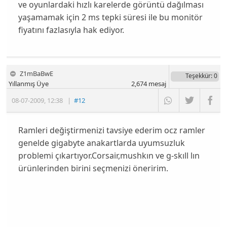
ve oyunlardaki hızlı karelerde görüntü dağılması
yaşamamak için 2 ms tepki süresi ile bu monitör
fiyatını fazlasıyla hak ediyor.
Z1mBaBwE
Teşekkür
: 0
Yıllanmış Üye
2,674
mesaj
08-07-2009
,
12:38
|
#12
Ramleri değiştirmenizi tavsiye ederim ocz ramler
genelde gigabyte anakartlarda uyumsuzluk
problemi çıkartıyor.Corsair,mushkın ve g-skıll lın
ürünlerinden birini seçmenizi öneririm.