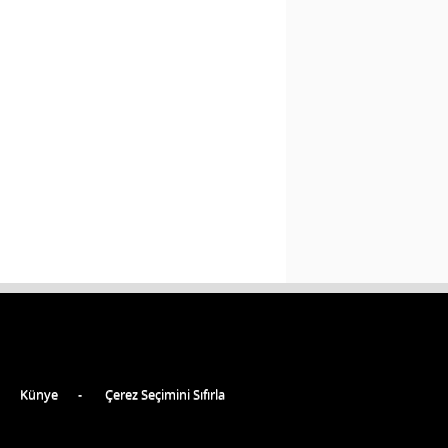
Künye
Çerez Seçimini Sıfırla