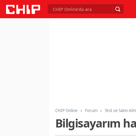
CHIP Online
Forum
Test ve Satın Al
Bilgisayarım ha