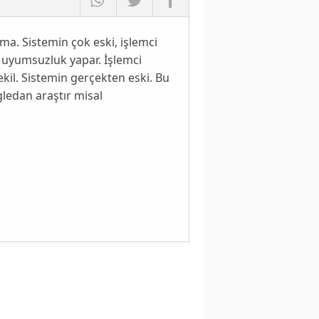
ma. Sistemin çok eski, işlemci
n uyumsuzluk yapar. İşlemci
il. Sistemin gerçekten eski. Bu
ledan araştır misal