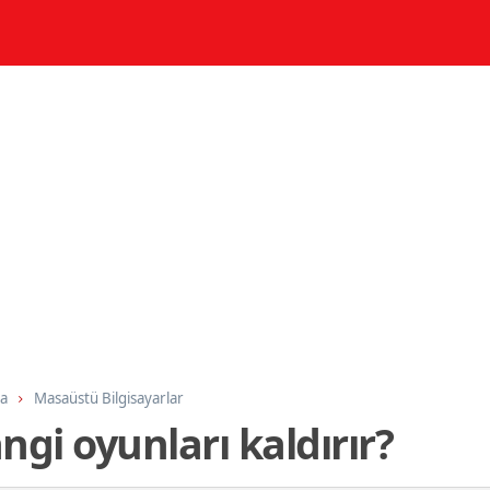
ma
Masaüstü Bilgisayarlar
ngi oyunları kaldırır?