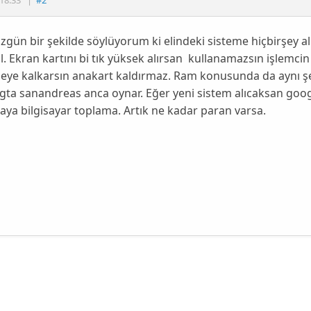
zgün bir şekilde söylüyorum ki elindeki sisteme hiçbirşey al
l. Ekran kartını bi tık yüksek alırsan kullanamazsın işlemci
ye kalkarsın anakart kaldırmaz. Ram konusunda da aynı şek
gta sanandreas anca oynar. Eğer yeni sistem alıcaksan goog
raya bilgisayar toplama. Artık ne kadar paran varsa.