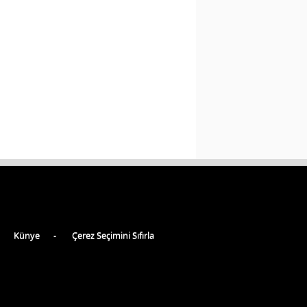
Künye
Çerez Seçimini Sıfırla