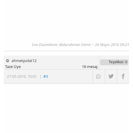
Son Düzenleme: Abdurahman Demir ~ 26 Mayıs 2016 09:21
ahmetpolat12
Teşekkür
: 0
Taze Üye
16
mesaj
27-05-2016
,
10:01
|
#3