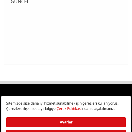
GÜNCEL
Türkiye
Cep Telefonu İncelemeleri,
Bilişim ve Teknoloji Haberleri CHIP Online’da!