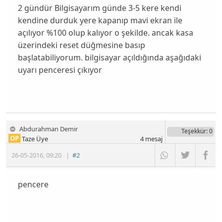
2 gündür Bilgisayarım günde 3-5 kere kendi
kendine durduk yere kapanıp mavi ekran ile
açılıyor %100 olup kalıyor o şekilde. ancak kasa
üzerindeki reset düğmesine basıp
başlatabiliyorum. bilgisayar açıldığında aşağıdaki
uyarı penceresi çıkıyor
Abdurahman Demir
Teşekkür
: 0
OP
Taze Üye
4
mesaj
26-05-2016
,
09:20
|
#2
pencere