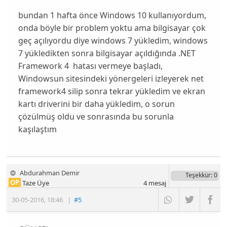
bundan 1 hafta önce Windows 10 kullanıyordum,
onda böyle bir problem yoktu ama bilgisayar çok
geç açılıyordu diye windows 7 yükledim, windows
7 yükledikten sonra bilgisayar açıldığında .NET
Framework 4 hatası vermeye başladı,
Windowsun sitesindeki yönergeleri izleyerek net
framework4 silip sonra tekrar yükledim ve ekran
kartı driverini bir daha yükledim, o sorun
çözülmüş oldu ve sonrasında bu sorunla
kaşılaştım
Abdurahman Demir
Teşekkür
: 0
OP
Taze Üye
4
mesaj
30-05-2016
,
18:46
|
#5