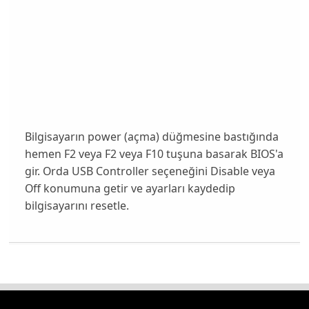
Bilgisayarın power (açma) düğmesine bastığında
hemen F2 veya F2 veya F10 tuşuna basarak BIOS'a
gir. Orda USB Controller seçeneğini Disable veya
Off konumuna getir ve ayarları kaydedip
bilgisayarını resetle.