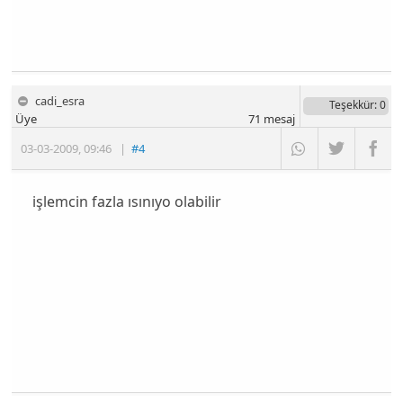
cadi_esra
Teşekkür
: 0
Üye
71
mesaj
03-03-2009
,
09:46
|
#4
işlemcin fazla ısınıyo olabilir