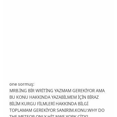
one sormuş:
MRB.İNG BİR WRİTİNG YAZMAM GEREKİYOR AMA
BU KONU HAKKINDA YAZABİLMEM İÇİN BİRAZ
BİLİM KURGU FİLMLERİ HAKKINDA BİLGİ
TOPLAMAM GEREKİYOR SANIRIM.KONU:WHY DO
THE METEOR ONLY HİT NWE YORK CİTY?