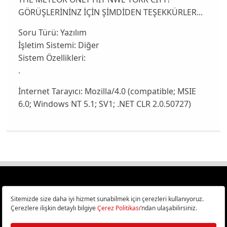
GÖRÜŞLERİNİNZ İÇİN ŞİMDİDEN TEŞEKKÜRLER...
Soru Türü:
Yazılım
İşletim Sistemi:
Diğer
Sistem Özellikleri:
.
İnternet Tarayıcı:
Mozilla/4.0 (compatible; MSIE
6.0; Windows NT 5.1; SV1; .NET CLR 2.0.50727)
Türkiye
Cep Telefonu İncelemeleri,