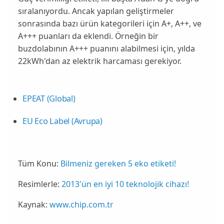
sıralanıyordu. Ancak yapılan geliştirmeler
sonrasında bazı ürün kategorileri için A+, A++, ve
A+++ puanları da eklendi. Örneğin bir
buzdolabının A+++ puanını alabilmesi için, yılda
22kWh
'dan az elektrik harcaması gerekiyor.
EPEAT (Global)
EU Eco Label (Avrupa)
Tüm Konu:
Bilmeniz gereken 5 eko etiketi!
Resimlerle:
2013'ün en iyi 10 teknolojik cihazı!
Kaynak:
www.chip.com.tr