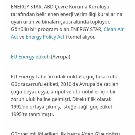
ENERGY STAR, ABD Çevre Koruma Kuruluşu
tarafından belirlenen enerji verimliliği kurallarına
uyan ürün ve binaları çatısı altında topluyor.
Gönüllü bir program olan ENERGY STAR,
Clean Air
Act
ve
Energy Policy Act
'i temel alıyor.
EU Energy etiketi
(Avrupa)
EU Energy Label'in odak noktası, güç tasarrufu.
Güç tasarrufu etiketi, 2010'da Avrupa'da satılan
çoğu beyaz eşya, ampül ve otomobiller için bir
zorunluluk haline gelmişti. Direktif ilk olarak
1992'de ortaya çıkmış, isteğe bağlı güç etiketi
1995'te tanıtılmıştı.
Güç verimliliği etiketi, ilk başta A'dan G'ye doğru