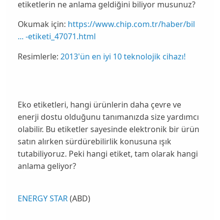
etiketlerin ne anlama geldiğini biliyor musunuz?
Okumak için:
https://www.chip.com.tr/haber/bil
... -etiketi_47071.html
Resimlerle:
2013'ün en iyi 10 teknolojik cihazı!
Eko etiketleri
, hangi ürünlerin daha
çevre
ve
enerji dostu
olduğunu tanımanızda size yardımcı
olabilir. Bu etiketler sayesinde elektronik bir ürün
satın alırken sürdürebilirlik konusuna ışık
tutabiliyoruz. Peki hangi etiket, tam olarak hangi
anlama geliyor?
ENERGY STAR
(ABD)