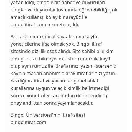
yazabildiği, bingöle ait haber ve duyuruları
bloglar ve duyurular kısmında öğrenebildiği çok
amaçlı kullanışı kolay bir arayüz ile
bingolitiraf.com hizmete açıldı.
Artık Facebook itiraf sayfalarında sayfa
yöneticilerine ifşa olmak yok. Bingöl itiraf
sitesinde gizlilik esas alındı. Site sahibi bile kim
olduğunuzu bilmeyecek. İster rumuz ile kayıt
olup aynı rumuz ile itiraflarınızı yazın, isterseniz
kayıt olmadan anonim olarak itiraflarınızı yazın.
Yazdığınız itiraf ve yorumlar genel ahlak
kurallarına uygun ve açık kimlik belirtmediği
sürece yöneticiler tarafından değerlendirilip
onaylandıktan sonra yayımlanacaktır.
Bingöl Üniversitesi'nin itiraf sitesi
bingolitiraf.com