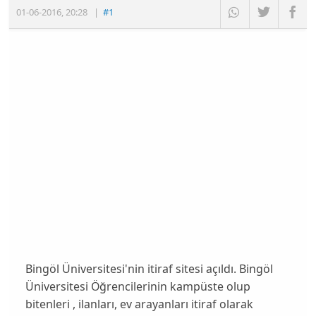
01-06-2016
,
20:28
|
#1
Bingöl Üniversitesi'nin itiraf sitesi açıldı. Bingöl
Üniversitesi Öğrencilerinin kampüste olup
bitenleri , ilanları, ev arayanları itiraf olarak