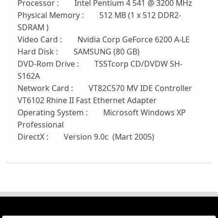
Processor : Intel Pentium 4 541 @ 3200 MHz
Physical Memory : 512 MB (1 x 512 DDR2-
SDRAM )
Video Card : Nvidia Corp GeForce 6200 A-LE
Hard Disk : SAMSUNG (80 GB)
DVD-Rom Drive : TSSTcorp CD/DVDW SH-
S162A
Network Card : VT82C570 MV IDE Controller
VT6102 Rhine II Fast Ethernet Adapter
Operating System : Microsoft Windows XP
Professional
DirectX : Version 9.0c (Mart 2005)