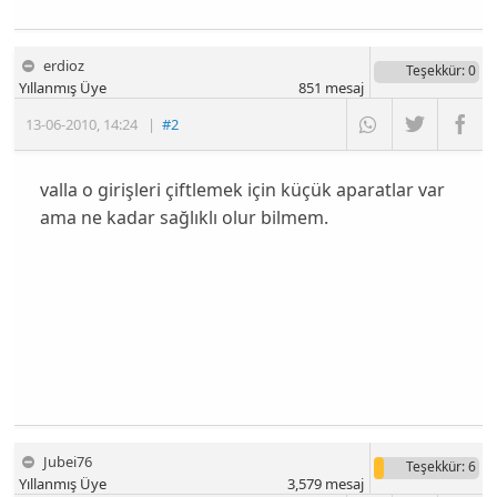
erdioz
Teşekkür
: 0
Yıllanmış Üye
851
mesaj
13-06-2010
,
14:24
|
#2
valla o girişleri çiftlemek için küçük aparatlar var
ama ne kadar sağlıklı olur bilmem.
Jubei76
Teşekkür
: 6
Yıllanmış Üye
3,579
mesaj