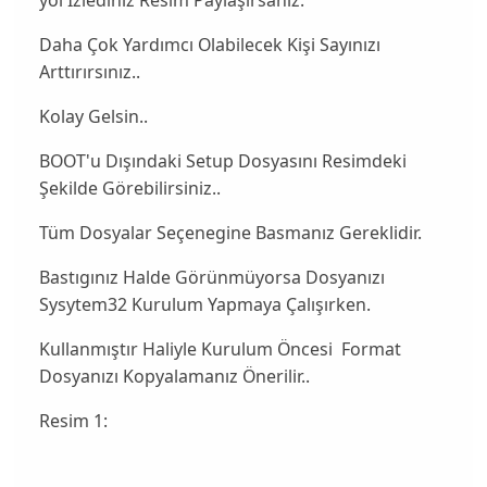
yol İzlediniz Resim Paylaşırsanız.
Daha Çok Yardımcı Olabilecek Kişi Sayınızı
Arttırırsınız..
Kolay Gelsin..
BOOT'u Dışındaki Setup Dosyasını Resimdeki
Şekilde Görebilirsiniz..
Tüm Dosyalar Seçenegine Basmanız Gereklidir.
Bastıgınız Halde Görünmüyorsa Dosyanızı
Sysytem32 Kurulum Yapmaya Çalışırken.
Kullanmıştır Haliyle Kurulum Öncesi Format
Dosyanızı Kopyalamanız Önerilir..
Resim 1: