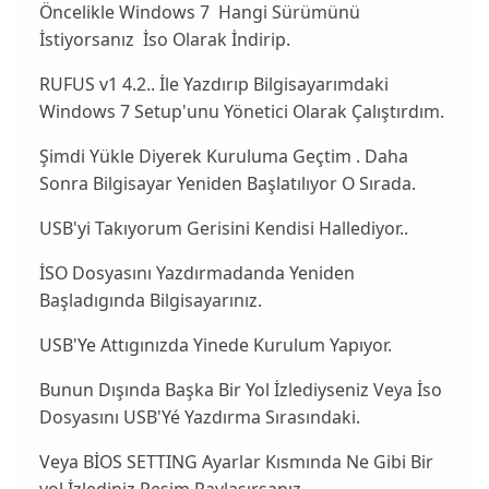
Öncelikle Windows 7 Hangi Sürümünü
İstiyorsanız İso Olarak İndirip.
RUFUS v1 4.2.. İle Yazdırıp Bilgisayarımdaki
Windows 7 Setup'unu Yönetici Olarak Çalıştırdım.
Şimdi Yükle Diyerek Kuruluma Geçtim . Daha
Sonra Bilgisayar Yeniden Başlatılıyor O Sırada.
USB'yi Takıyorum Gerisini Kendisi Hallediyor..
İSO Dosyasını Yazdırmadanda Yeniden
Başladıgında Bilgisayarınız.
USB'Ye Attıgınızda Yinede Kurulum Yapıyor.
Bunun Dışında Başka Bir Yol İzlediyseniz Veya İso
Dosyasını USB'Yé Yazdırma Sırasındaki.
Veya BİOS SETTING Ayarlar Kısmında Ne Gibi Bir