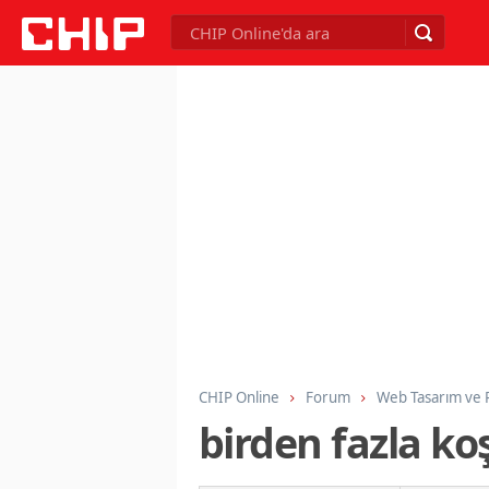
CHIP Online
Forum
Web Tasarım ve
birden fazla ko