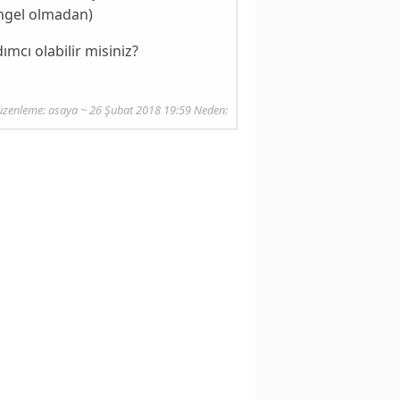
engel olmadan)
mcı olabilir misiniz?
üzenleme:
asaya
~ 26 Şubat 2018 19:59 Neden: