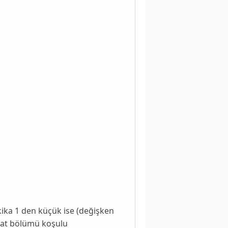
kika 1 den küçük ise (değişken
saat bölümü koşulu