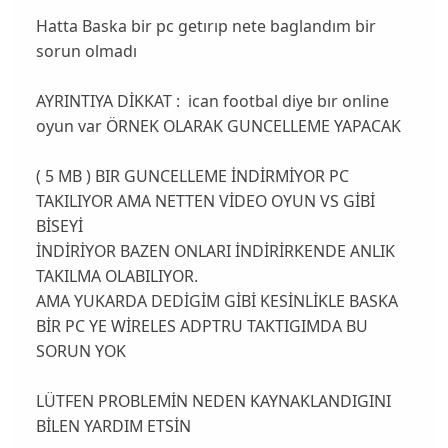
Hatta Baska bir pc getırıp nete baglandım bir
sorun olmadı
AYRINTIYA DİKKAT : ican footbal diye bır online
oyun var ÖRNEK OLARAK GUNCELLEME YAPACAK
( 5 MB ) BIR GUNCELLEME İNDİRMİYOR PC
TAKILIYOR AMA NETTEN VİDEO OYUN VS GİBİ
BİSEYİ
İNDİRİYOR BAZEN ONLARI İNDİRİRKENDE ANLIK
TAKILMA OLABILIYOR.
AMA YUKARDA DEDİGİM GİBİ KESİNLİKLE BASKA
BİR PC YE WİRELES ADPTRU TAKTIGIMDA BU
SORUN YOK
LÜTFEN PROBLEMİN NEDEN KAYNAKLANDIGINI
BİLEN YARDIM ETSİN