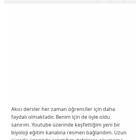
Akıcı dersler her zaman öğrenciler için daha
faydalı olmaktadır. Benim için de öyle oldu
sanırım. Youtube üzerinde keşfettiğim yeni bir
biyoloji eğitim kanalına resmen bağlandım. Uzun