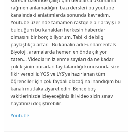
süredir üzerinde çalıştığım defalarca okumama
rağmen anlamadığım bazı dersleri bu youtube
kanalındaki anlatımlarda sonunda kavradım.
Youtube üzerinde tamamen rastgele bir arayış ile
bulduğum bu kanaldan herkesin haberdar
olmasını bir borç biliyorum. Tabi ki de bilgi
paylaştıkça artar… Bu kanalın adı Fundamentals
Biyoloji, aramalarda hemen en önde çıkıyor
zaten… Videoların izlenme sayıları da ne kadar
çok kişinin buradan faydalandığı konusunda size
fikir verebilir. YGS ve LYS’ye hazırlanan tüm
öğrenciler için çok faydalı olacağına inandığım bu
kanalı mutlaka ziyaret edin. Bence boş
vakitlerinizde izleyeceğiniz iki video sizin sınav
hayatınızı değiştirebilir.
Youtube