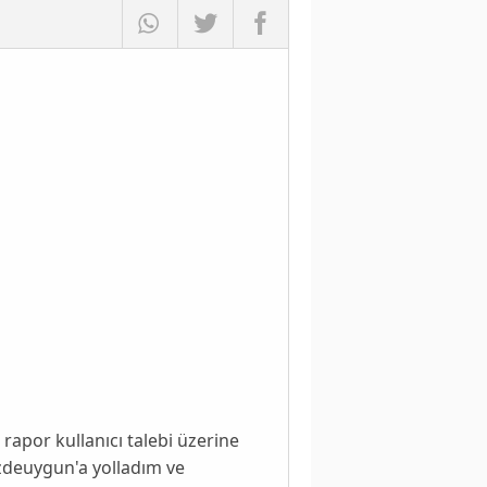
rapor kullanıcı talebi üzerine
izdeuygun'a yolladım ve