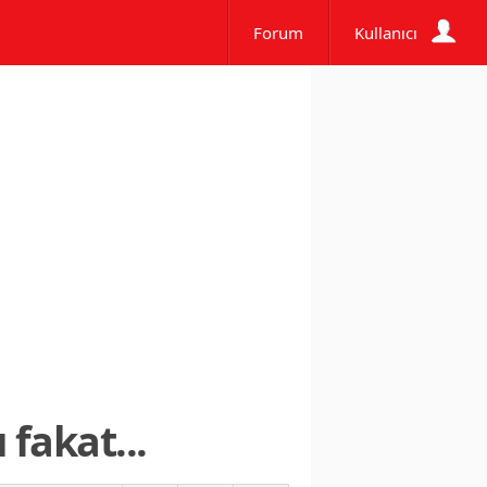
Forum
Kullanıcı
fakat...