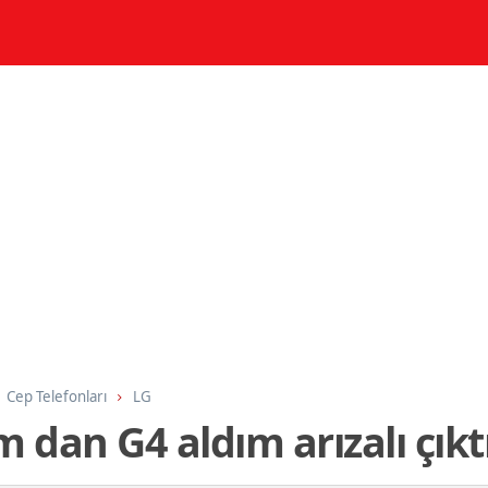
Cep Telefonları
LG
dan G4 aldım arızalı çıktı 