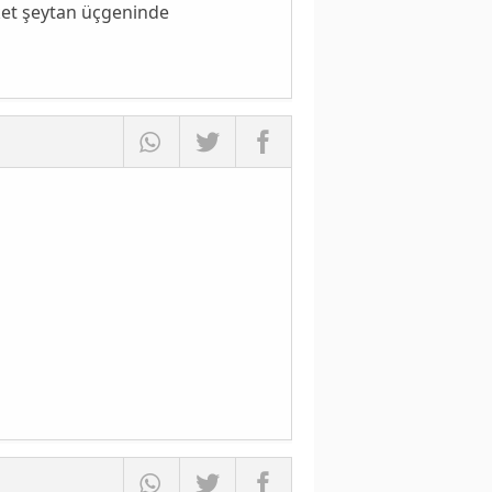
ket şeytan üçgeninde