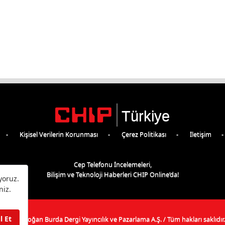
Türkiye
Kişisel Verilerin Korunması
Çerez Politikası
İletişim
Cep Telefonu İncelemeleri,
Bilişim ve Teknoloji Haberleri CHIP Online’da!
©
2026
Doğan Burda Dergi Yayıncılık ve Pazarlama A.Ş.
/ Tüm hakları saklıdır.