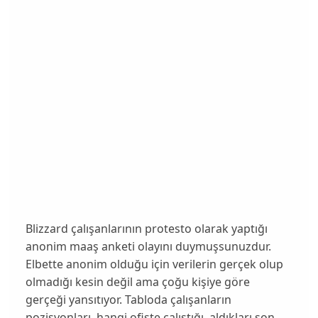
Blizzard çalışanlarının protesto olarak yaptığı
anonim maaş anketi olayını duymuşsunuzdur.
Elbette anonim olduğu için verilerin gerçek olup
olmadığı kesin değil ama çoğu kişiye göre
gerçeği yansıtıyor. Tabloda çalışanların
pozisyonları, hangi ofiste çalıştığı, aldıkları son