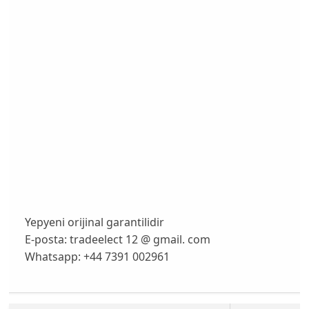
Yepyeni orijinal garantilidir
E-posta: tradeelect 12 @ gmail. com
Whatsapp: +44 7391 002961