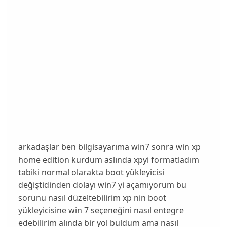
arkadaşlar ben bilgisayarıma win7 sonra win xp
home edition kurdum aslında xpyi formatladım
tabiki normal olarakta boot yükleyicisi
değiştidinden dolayı win7 yi açamıyorum bu
sorunu nasıl düzeltebilirim xp nin boot
yükleyicisine win 7 seçeneğini nasıl entegre
edebilirim alında bir yol buldum ama nasıl