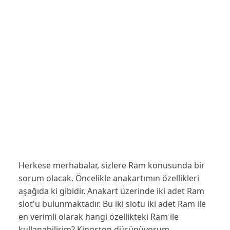
Herkese merhabalar, sizlere Ram konusunda bir
sorum olacak. Öncelikle anakartımın özellikleri
aşağıda ki gibidir. Anakart üzerinde iki adet Ram
slot'u bulunmaktadır. Bu iki slotu iki adet Ram ile
en verimli olarak hangi özellikteki Ram ile
kullanabilirim? Kingston düşünüyorum.