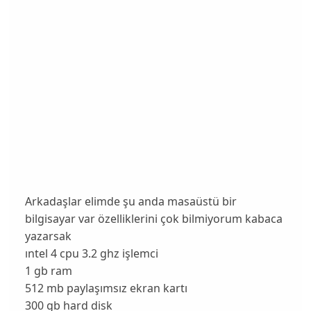
Arkadaşlar elimde şu anda masaüstü bir
bilgisayar var özelliklerini çok bilmiyorum kabaca
yazarsak
ıntel 4 cpu 3.2 ghz işlemci
1 gb ram
512 mb paylaşımsız ekran kartı
300 gb hard disk