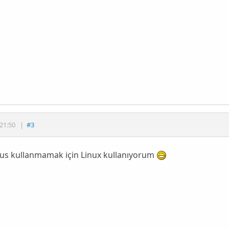
21:50
|
#3
rus kullanmamak için Linux kullanıyorum