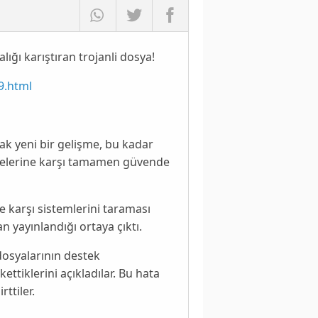
ığı karıştıran trojanli dosya!
9.html
ak yeni bir
gelişme
, bu kadar
kelerine karşı tamamen güvende
e karşı sistemlerini taraması
n yayınlandığı ortaya çıktı.
dosyalarının destek
ettiklerini açıkladılar. Bu hata
rttiler.