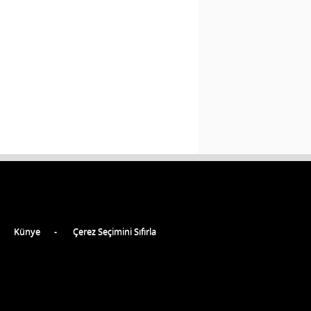
Künye
Çerez Seçimini Sıfırla