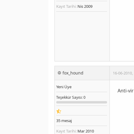
Kayıt Tarihi:
Nis 2009
fox_hound
16-06-2010
,
Yeni Üye
Anti-vi
Teşekkür
Sayısı
: 0
35
mesaj
Kayıt Tarihi:
Mar 2010