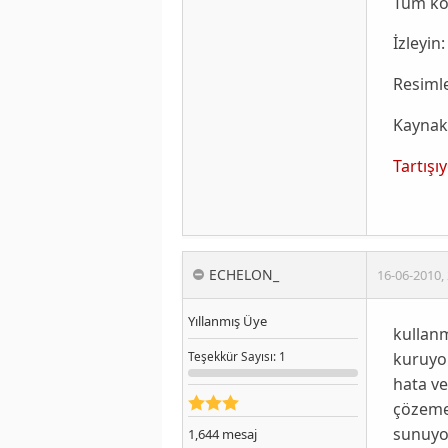
Tüm ko
İzleyin:
Resimle
Kaynak
Tartışı
ECHELON_
16-06-2010
,
Yıllanmış Üye
kullan
kuruyo
Teşekkür
Sayısı
: 1
hata ve
çözemed
sunuyor
1,644
mesaj