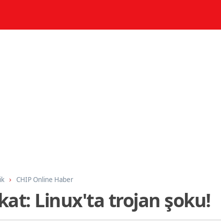
ik
CHIP Online Haber
at: Linux'ta trojan şoku!