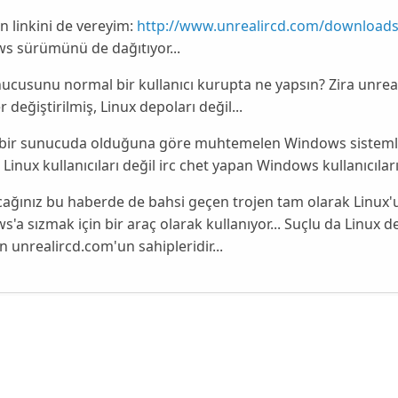
 linkini de vereyim:
http://www.unrealircd.com/downloads
s sürümünü de dağıtıyor...
ucusunu normal bir kullanıcı kurupta ne yapsın? Zira unrea
r değiştirilmiş, Linux depoları değil...
ı bir sunucuda olduğuna göre muhtemelen Windows sistemler
Linux kullanıcıları değil irc chet yapan Windows kullanıcıl
ağınız bu haberde de bahsi geçen trojen tam olarak Linux'
'a sızmak için bir araç olarak kullanıyor... Suçlu da Linux de
 unrealircd.com'un sahipleridir...