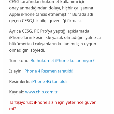
CESG tarafından hükümet kullanımı için
onaylanmadığından dolayı, hiçbir çalışanına
Apple iPhone
tahsis etmemiştir." Burada adı
geçen CESG,bir bilgi güvenliği firması.
Ayrıca CESG, PC Pro'ya yaptığı açıklamada
iPhone'ların kesinlikle
yasak
olmadığını yalnızca
hükümetteki çalışanların kullanımı için uygun
olmadığını
söyledi.
Tüm konu:
Bu hükümet iPhone kullanmıyor?
İzleyin:
iPhone 4 Resmen tanıtıldı!
Resimlerle:
iPhone 4G tanıtıldı
Kaynak:
www.chip.com.tr
Tartışıyoruz: iPhone sizin için yeterince güvenli
mi?