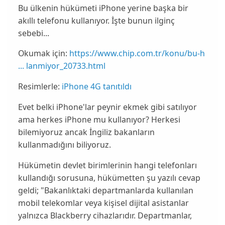
Bu ülkenin hükümeti iPhone yerine başka bir
akıllı telefonu kullanıyor. İşte bunun ilginç
sebebi...
Okumak için:
https://www.chip.com.tr/konu/bu-h
... lanmiyor_20733.html
Resimlerle:
iPhone 4G tanıtıldı
Evet belki iPhone'lar peynir ekmek gibi satılıyor
ama herkes
iPhone
mu kullanıyor? Herkesi
bilemiyoruz ancak İngiliz
bakanların
kullanmadığını biliyoruz.
Hükümetin devlet birimlerinin hangi telefonları
kullandığı sorusuna, hükümetten şu
yazılı
cevap
geldi; "Bakanlıktaki departmanlarda kullanılan
mobil telekomlar veya kişisel dijital asistanlar
yalnızca
Blackberry
cihazlarıdır. Departmanlar,