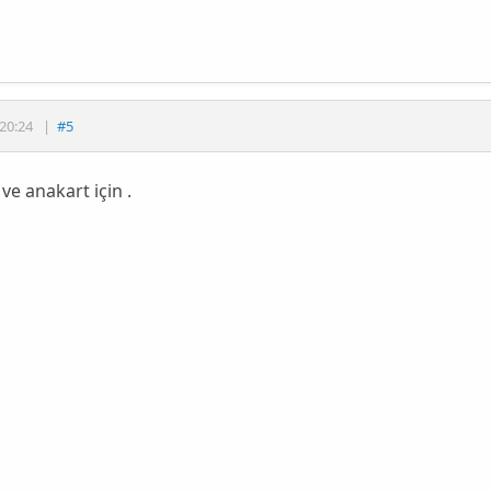
20:24
|
#5
 ve anakart için .