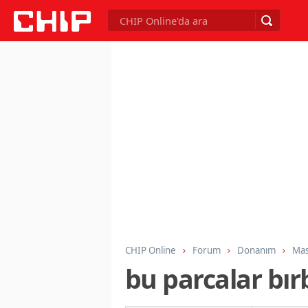
CHIP Online
Forum
Donanım
Mas
bu parcalar bır