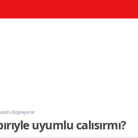
aüstü Bilgisayarlar
bırıyle uyumlu calısırmı?