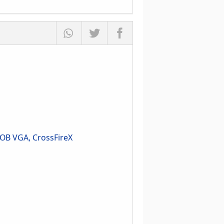
OB VGA, CrossFireX