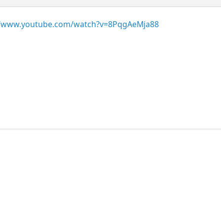
//www.youtube.com/watch?v=8PqgAeMja88