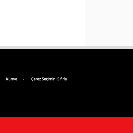
Künye
Çerez Seçimini Sıfırla