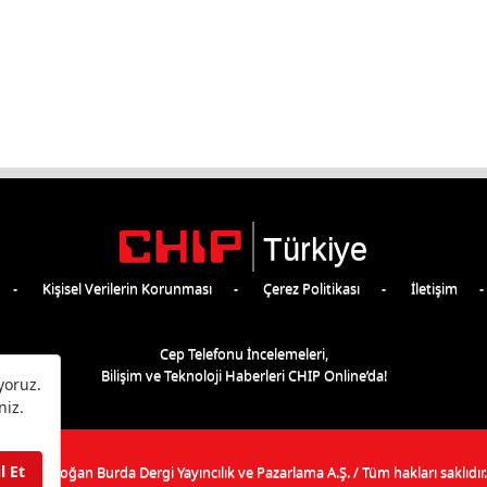
Türkiye
Kişisel Verilerin Korunması
Çerez Politikası
İletişim
Cep Telefonu İncelemeleri,
Bilişim ve Teknoloji Haberleri CHIP Online’da!
©
2026
Doğan Burda Dergi Yayıncılık ve Pazarlama A.Ş.
/ Tüm hakları saklıdır.