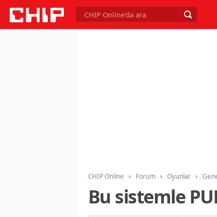
CHIP Online
Forum
Oyunlar
Gene
Bu sistemle PUB