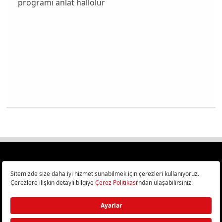
programı anlat hallolur
Türkiye
Cep Telefonu İncelemeleri,
Bilişim ve Teknoloji Haberleri CHIP Online’da!