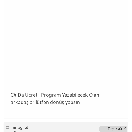
C# Da Ucretli Program Yazabilecek Olan
arkadaşlar lütfen dönüş yapsın
mr_zgnat
Teşekkür
: 0