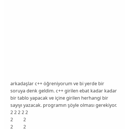
arkadaşlar c++ öğreniyorum ve bi yerde bir
soruya denk geldim. c++ girilen ebat kadar kadar
bir tablo yapacak ve içine girilen herhangi bir
sayıyı yazacak. programın şöyle olması gerekiyor.
2 2 2 2 2
2 2
2 2