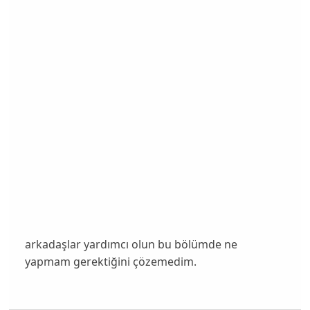
arkadaşlar yardımcı olun bu bölümde ne
yapmam gerektiğini çözemedim.