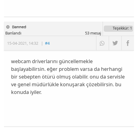
Banned
Teşekkür
: 1
Banlandı
53
mesaj
15-04-2021
,
14:32
|
#4
webcam driverlarını güncellemekle
başlayabilirsin. eğer problem varsa da herhangi
bir sebepten ötürü olmuş olabilir. onu da servisle
ve genel müdürlükle konuşarak çözebilirsin. bu
konuda iyiler.