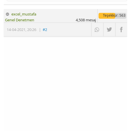
excel_mustafa
Teşekkür
: 563
Genel Denetmen
4,508
mesaj
14-04-2021
,
20:26
|
#2