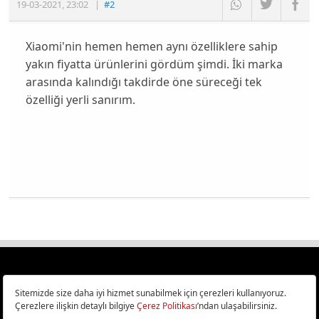
19-03-2021
,
23:02
|
#2
Xiaomi'nin hemen hemen aynı özelliklere sahip
yakın fiyatta ürünlerini gördüm şimdi. İki marka
arasında kalındığı takdirde öne süreceği tek
özelliği yerli sanırım.
Türkiye
Cep Telefonu İncelemeleri,