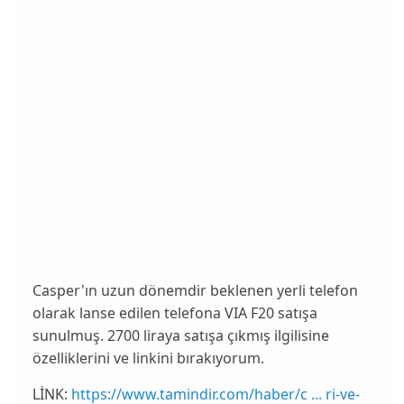
Casper'ın uzun dönemdir beklenen yerli telefon
olarak lanse edilen telefona VIA F20 satışa
sunulmuş. 2700 liraya satışa çıkmış ilgilisine
özelliklerini ve linkini bırakıyorum.
LİNK:
https://www.tamindir.com/haber/c ... ri-ve-