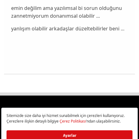
emin değilim ama yazılımsal bi sorun olduğunu
zannetmiyorum donanımsal olabilir ...
yanlışım olabilir arkadaşlar düzeltebilirler beni ...
Türkiye
Cep Telefonu İncelemeleri,
Bilişim ve Teknoloji Haberleri CHIP Online’da!