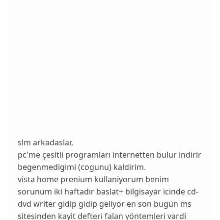
slm arkadaslar,
pc'me çesitli programları internetten bulur indirir
begenmedigimi (cogunu) kaldirim.
vista home prenium kullaniyorum benim
sorunum iki haftadır baslat+ bilgisayar icinde cd-
dvd writer gidip gidip geliyor en son bugün ms
sitesinden kayit defteri falan yöntemleri vardi