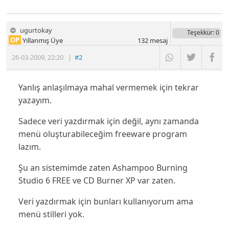
ugurtokay
Teşekkür
: 0
OP
Yıllanmış Üye
132
mesaj
26-03-2009
,
22:20
|
#2
Yanlış anlaşılmaya mahal vermemek için tekrar
yazayım.
Sadece veri yazdırmak için değil, aynı zamanda
menü oluşturabileceğim freeware program
lazım.
Şu an sistemimde zaten Ashampoo Burning
Studio 6 FREE ve CD Burner XP var zaten.
Veri yazdırmak için bunları kullanıyorum ama
menü stilleri yok.