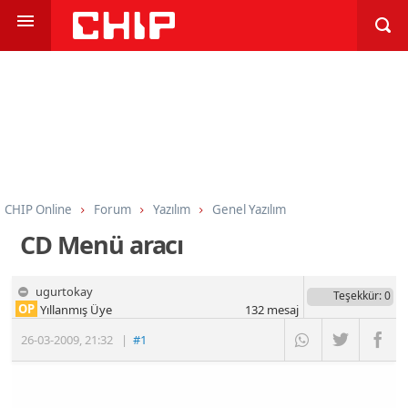
CHIP Online
Forum
Yazılım
Genel Yazılım
CD Menü aracı
ugurtokay
Teşekkür
: 0
OP
Yıllanmış Üye
132
mesaj
26-03-2009
,
21:32
|
#1