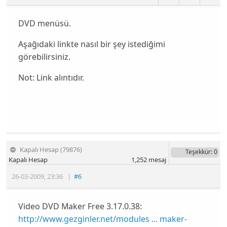
DVD menüsü.
Aşağıdaki linkte nasıl bir şey istediğimi
görebilirsiniz.
Not: Link alıntıdır.
Kapalı Hesap (79876)
Teşekkür
: 0
Kapalı Hesap
1,252
mesaj
26-03-2009
,
23:36
|
#6
Video DVD Maker Free 3.17.0.38:
http://www.gezginler.net/modules ... maker-