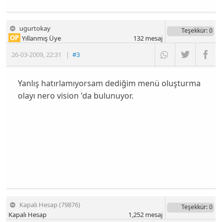
ugurtokay
Teşekkür
: 0
OP
Yıllanmış Üye
132
mesaj
26-03-2009
,
22:31
|
#3
Yanlış hatırlamıyorsam dediğim menü oluşturma
olayı nero vision 'da bulunuyor.
Kapalı Hesap (79876)
Teşekkür
: 0
Kapalı Hesap
1,252
mesaj