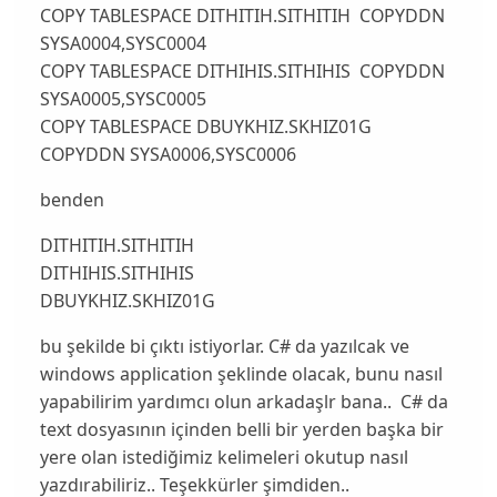
COPY TABLESPACE DITHITIH.SITHITIH COPYDDN
SYSA0004,SYSC0004
COPY TABLESPACE DITHIHIS.SITHIHIS COPYDDN
SYSA0005,SYSC0005
COPY TABLESPACE DBUYKHIZ.SKHIZ01G
COPYDDN SYSA0006,SYSC0006
benden
DITHITIH.SITHITIH
DITHIHIS.SITHIHIS
DBUYKHIZ.SKHIZ01G
bu şekilde bi çıktı istiyorlar. C# da yazılcak ve
windows application şeklinde olacak, bunu nasıl
yapabilirim yardımcı olun arkadaşlr bana.. C# da
text dosyasının içinden belli bir yerden başka bir
yere olan istediğimiz kelimeleri okutup nasıl
yazdırabiliriz.. Teşekkürler şimdiden..