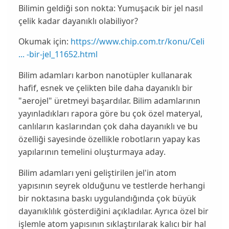
Bilimin geldiği son nokta: Yumuşacık bir jel nasıl
çelik kadar dayanıklı olabiliyor?
Okumak için:
https://www.chip.com.tr/konu/Celi
... -bir-jel_11652.html
Bilim adamları karbon nanotüpler kullanarak
hafif, esnek ve çelikten bile daha dayanıklı bir
"
aerojel
" üretmeyi başardılar. Bilim adamlarının
yayınladıkları rapora göre bu çok özel materyal,
canlıların kaslarından çok daha dayanıklı ve bu
özelliği sayesinde özellikle
robotların yapay kas
yapılarının temelini oluşturmaya aday
.
Bilim adamları yeni geliştirilen jel'in atom
yapısının seyrek olduğunu ve testlerde herhangi
bir noktasına baskı uygulandığında
çok büyük
dayanıklılık
gösterdiğini açıkladılar. Ayrıca özel bir
işlemle atom yapısının sıklaştırılarak kalıcı bir hal