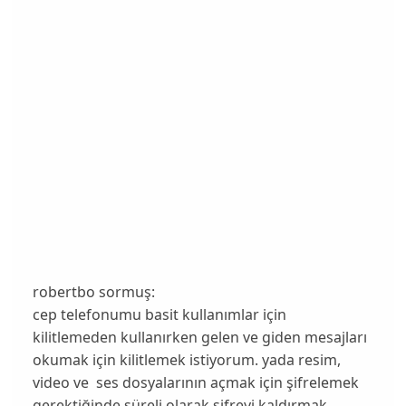
robertbo sormuş:
cep telefonumu basit kullanımlar için
kilitlemeden kullanırken gelen ve giden mesajları
okumak için kilitlemek istiyorum. yada resim,
video ve ses dosyalarının açmak için şifrelemek
gerektiğinde süreli olarak şifreyi kaldırmak